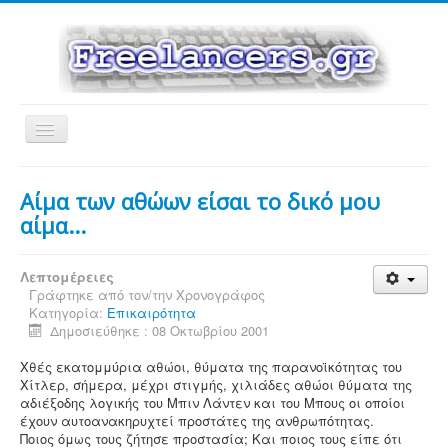
Εναλλαγή
πλοήγησης
Αίμα των αθώων είσαι το δικό μου
αίμα...
Λεπτομέρειες
Γράφτηκε από τον/την
Χρονογράφος
Κατηγορία:
Επικαιρότητα
Δημοσιεύθηκε : 08 Οκτωβρίου 2001
Χθές εκατομμύρια αθώοι, θύματα της παρανοϊκότητας του
Χίτλερ, σήμερα, μέχρι στιγμής, χιλιάδες αθώοι θύματα της
αδιέξοδης λογικής του Μπιν Λάντεν και του Μπους οι οποίοι
έχουν αυτοανακηρυχτεί προστάτες της ανθρωπότητας.
Ποιος όμως τους ζήτησε προστασία; Και ποιος τους είπε ότι