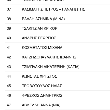
37
ΚΑΣΙΜΑΤΗΣ ΠΕΤΡΟΣ – ΠΑΝΑΓΙΩΤΗΣ
38
ΡΑΛΛΗ ΑΣΗΜΙΝΑ (ΜΙΝΑ)
39
ΤΣΑΚΙΤΖΙΑΝ ΚΡΙΚΟΡ
40
ΑΝΔΡΗΣ ΓΕΩΡΓΙΟΣ
41
ΚΟΣΜΕΤΑΤΟΣ ΜΙΧΑΗΛ
42
ΧΑΤΖΗΔΟΠΑΥΛΑΚΗΣ ΙΩΑΝΝΗΣ
43
ΤΣΙΜΠΛΑΚΗ ΑΙΚΑΤΕΡΙΝΗ (ΚΑΤΙΑ)
44
ΚΩΝΣΤΑΣ ΧΡΗΣΤΟΣ
45
ΠΡΟΒΟΠΟΥΛΟΣ ΗΛΙΑΣ
46
ΦΡΕΣΚΟΣ ΔΗΜΗΤΡΙΟΣ
47
ΑΒΔΕΛΛΗ ΑΝΝΑ (ΝΙΑ)