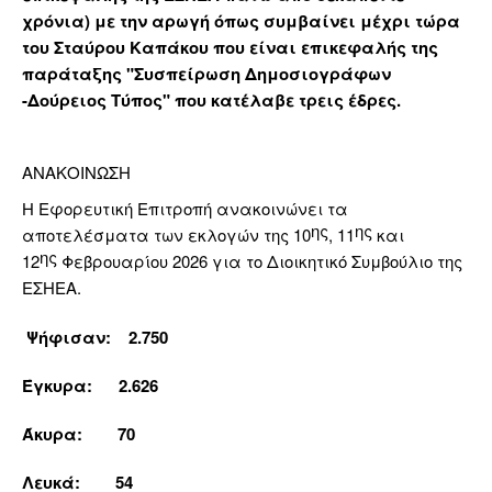
χρόνια) με την αρωγή όπως συμβαίνει μέχρι τώρα
του Σταύρου Καπάκου που είναι επικεφαλής της
παράταξης "Συσπείρωση Δημοσιογράφων
-Δούρειος Τύπος" που κατέλαβε τρεις έδρες.
ΑΝΑΚΟΙΝΩΣΗ
Η Εφορευτική Επιτροπή ανακοινώνει τα
ης
ης
αποτελέσματα των εκλογών της 10
, 11
και
ης
12
Φεβρουαρίου 2026 για τo Διοικητικό Συμβούλιο της
ΕΣΗΕΑ.
Ψήφισαν: 2.750
Έγκυρα: 2.626
Άκυρα: 70
Λευκά: 54