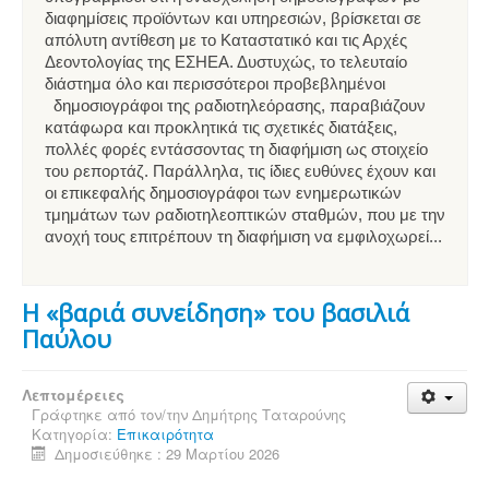
διαφημίσεις προϊόντων και υπηρεσιών, βρίσκεται σε
απόλυτη αντίθεση με το Καταστατικό και τις Αρχές
Δεοντολογίας της ΕΣΗΕΑ. Δυστυχώς, το τελευταίο
διάστημα όλο και περισσότεροι προβεβλημένοι
δημοσιογράφοι της ραδιοτηλεόρασης, παραβιάζουν
κατάφωρα και προκλητικά τις σχετικές διατάξεις,
πολλές φορές εντάσσοντας τη διαφήμιση ως στοιχείο
του ρεπορτάζ. Παράλληλα, τις ίδιες ευθύνες έχουν και
οι επικεφαλής δημοσιογράφοι των ενημερωτικών
τμημάτων των ραδιοτηλεοπτικών σταθμών, που με την
ανοχή τους επιτρέπουν τη διαφήμιση να εμφιλοχωρεί...
Η «βαριά συνείδηση» του βασιλιά
Παύλου
Λεπτομέρειες
Γράφτηκε από τον/την
Δημήτρης Ταταρούνης
Κατηγορία:
Επικαιρότητα
Δημοσιεύθηκε : 29 Μαρτίου 2026