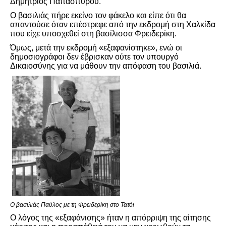
Δημήτριος Παπασπύρου.
Ο βασιλιάς πήρε εκείνο τον φάκελο και είπε ότι θα
απαντούσε όταν επέστρεφε από την εκδρομή στη Χαλκίδα
που είχε υποσχεθεί στη βασίλισσα Φρειδερίκη.
Όμως, μετά την εκδρομή «εξαφανίστηκε», ενώ οι
δημοσιογράφοι δεν έβρισκαν ούτε τον υπουργό
Δικαιοσύνης για να μάθουν την απόφαση του βασιλιά.
Ο βασιλιάς Παύλος με τη Φρειδερίκη στο Τατόι
Ο λόγος της «εξαφάνισης» ήταν η απόρριψη της αίτησης