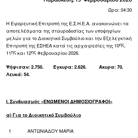
Ώρα: 04:30
Η Εφορευτική Επιτροπή της Ε.Σ.Η.Ε.Α. ανακοινώνει τα
αποτελέσματα της σταυροδοσίας των υποψηφίων
μελών για το Διοικητικό Συμβούλιο και την Εξελεγκτική
ης
Επιτροπή της ΕΣΗΕΑ κατά τις αρχαιρεσίες της 10
,
ης
ης
11
και 12
Φεβρουαρίου 2026.
Ψήφισαν: 2.750. Έγκυρα: 2.626. Άκυρα: 70.
Λευκά: 54.
Ι. Συνδυασμός «ΕΝΩΜΕΝΟΙ ΔΗΜΟΣΙΟΓΡΑΦΟΙ»
α) Για το Διοικητικό Συμβούλιο
1
ΑΝΤΩΝΙΑΔΟΥ ΜΑΡΙΑ