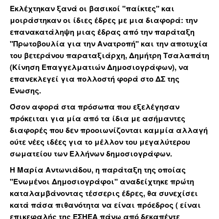
Εκλέχτηκαν ξανά οι βασικοί "παίκτες" και
μοιράστηκαν οι ίδιες έδρες με μια διαφορά: την
επανακατάληψη μιας έδρας από την παράταξη
"Πρωτοβουλία για την Ανατροπή" και την αποτυχία
του βετεράνου παραταξιάρχη, Δημήτρη Τσαλαπάτη
(Κίνηση Επαγγελματιών Δημοσιογράφων), να
επανεκλεγεί για πολλοστή φορά στο ΔΣ της
Ένωσης.
Όσον αφορά στα πρόσωπα που εξελέγησαν
πρόκειται για μία από τα ίδια με ασήμαντες
διαφορές που δεν προοιωνίζονται καμμία αλλαγή
ούτε νέες ιδέες για το μέλλον του μεγαλύτερου
σωματείου των Ελλήνων δημοσιογράφων.
Η Μαρία Αντωνιάδου, η παράταξη της οποίας
"Ενωμένοι Δημοσιογράφοι" αναδείχτηκε πρώτη
καταλαμβάνοντας τέσσερις έδρες, θα συνεχίσει
κατά πάσα πιθανότητα να είναι πρόεδρος ( είναι
επικεφαλής της ΕΣΗΕΑ πάνω από δεκαπέντε