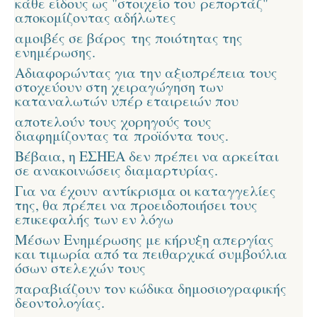
κάθε είδους ως "στοιχείο του
ρεπορτάζ"
αποκομίζοντας αδήλωτες
αμοιβές σε
βάρος
της ποιότητας της
ενημέρωσης.
Αδιαφορώντας για την αξιοπρέπεια τους
στοχεύουν στη χειραγώγηση των
καταναλωτών υπέρ εταιρειών που
αποτελούν τους χορηγούς τους
διαφημίζοντας τα
προϊόντα τους.
Βέβαια, η ΕΣΗΕΑ δεν πρέπει να αρκείται
σε ανακοινώσεις διαμαρτυρίας.
Γ
ια να έχουν
αντίκρισμα οι καταγγελίες
της, θ
α πρέπει να προειδοποιήσει τους
επικεφαλής των εν λόγω
Μέσων
Ενημέρωσης με κήρυξη απεργίας
και τιμωρία από
τα πειθαρχικά συμβούλια
όσων στελεχών τους
παραβιάζουν τον
κώδικα
δημοσιογραφικής
δεοντολογίας.