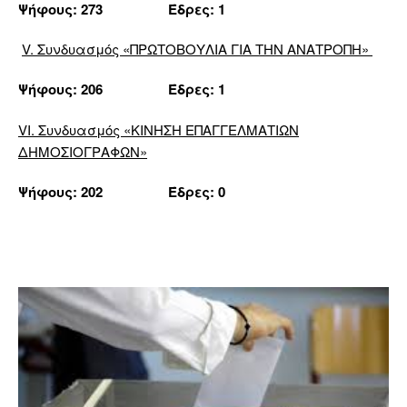
Ψήφους: 273 Έδρες: 1
V
. Συνδυασμός «ΠΡΩΤΟΒΟΥΛΙΑ ΓΙΑ ΤΗΝ ΑΝΑΤΡΟΠΗ»
Ψήφους: 206 Έδρες: 1
V
Ι. Συνδυασμός «ΚΙΝΗΣΗ ΕΠΑΓΓΕΛΜΑΤΙΩΝ
ΔΗΜΟΣΙΟΓΡΑΦΩΝ»
Ψήφους: 202 Έδρες: 0