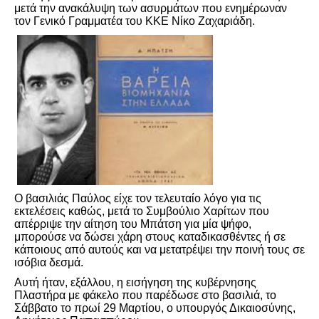
μετά την ανακάλυψη των ασυρμάτων που ενημέρωναν
τον Γενικό Γραμματέα του ΚΚΕ Νίκο Ζαχαριάδη.
Ο βασιλιάς Παύλος είχε τον τελευταίο λόγο για τις
εκτελέσεις καθώς, μετά το Συμβούλιο Χαρίτων που
απέρριψε την αίτηση του Μπάτση για μία ψήφο,
μπορούσε να δώσει χάρη στους καταδικασθέντες ή σε
κάποιους από αυτούς και να μετατρέψει την ποινή τους σε
ισόβια δεσμά.
Αυτή ήταν, εξάλλου, η εισήγηση της κυβέρνησης
Πλαστήρα με φάκελο που παρέδωσε στο βασιλιά, το
Σάββατο το πρωί 29 Μαρτίου, ο υπουργός Δικαιοσύνης,