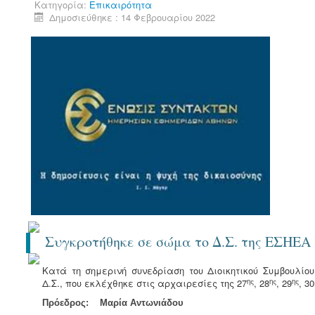
Κατηγορία:
Επικαιρότητα
Δημοσιεύθηκε : 14 Φεβρουαρίου 2022
Συγκροτήθηκε σε σώμα το Δ.Σ. της ΕΣΗΕΑ
Κατά τη σημερινή συνεδρίαση του Διοικητικού Συμβουλί
ης
ης
ης
Δ.Σ., που εκλέχθηκε στις αρχαιρεσίες της 27
, 28
, 29
, 3
Πρόεδρος: Μαρία Αντωνιάδου