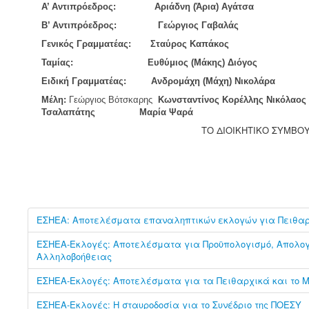
Α’ Αντιπρόεδρος: Αριάδνη (Άρια) Αγάτσα
Β’ Αντιπρόεδρος: Γεώργιος Γαβαλάς
Γενικός Γραμματέας: Σταύρος Καπάκος
Ταμίας: Ευθύμιος (Μάκης) Διόγος
Ειδική Γραμματέας: Ανδρομάχη (Μάχη) Νικολάρα
Μέλη:
Γεώργιος Βότσκαρης
Κωνσταντίνος Κορέλλης
Νικόλαος
Τσαλαπάτης
Μαρία Ψαρά
ΤΟ ΔΙΟΙΚΗΤΙΚΟ ΣΥΜΒΟ
ΕΣΗΕΑ: Αποτελέσματα επαναληπτικών εκλογών για Πειθαρ
ΕΣΗΕΑ-Εκλογές: Αποτελέσματα για Προϋπολογισμό, Απολογ
Αλληλοβοήθειας
ΕΣΗΕΑ-Εκλογές: Αποτελέσματα για τα Πειθαρχικά και το Μ
ΕΣΗΕΑ-Εκλογές: Η σταυροδοσία για το Συνέδριο της ΠΟΕΣΥ