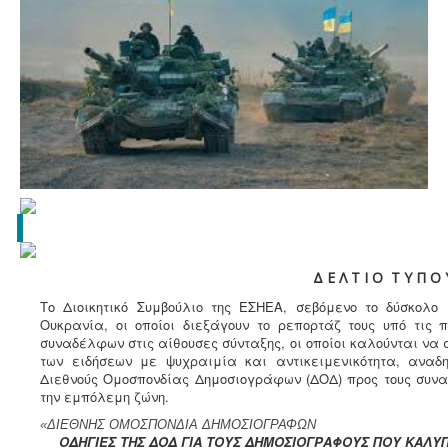
Δ Ε Λ Τ Ι Ο Τ Υ Π Ο 
Το Διοικητικό Συμβούλιο της ΕΣΗΕΑ, σεβόμενο το δύσκολο
Ουκρανία, οι οποίοι διεξάγουν το ρεπορτάζ τους υπό τις 
συναδέλφων στις αίθουσες σύνταξης, οι οποίοι καλούνται να 
των ειδήσεων με ψυχραιμία και αντικειμενικότητα, αναδ
Διεθνούς Ομοσπονδίας Δημοσιογράφων (ΔΟΔ) προς τους συν
την εμπόλεμη ζώνη.
«ΔΙΕΘΝΗΣ ΟΜΟΣΠΟΝΔΙΑ ΔΗΜΟΣΙΟΓΡΑΦΩΝ
ΟΔΗΓΙΕΣ ΤΗΣ ΔΟΔ ΓΙΑ ΤΟΥΣ ΔΗΜΟΣΙΟΓΡΑΦΟΥΣ ΠΟΥ ΚΑΛΥ