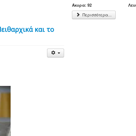
Άκυρα: 92 Λευκά: 
Περισσότερα...
ειθαρχικά και το