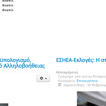
Αναπλ.
Αναπλ.
Αναπλ.
οϋπολογισμό,
ΕΣΗΕΑ-Εκλογές: Η σ
μό Αλληλοβοήθειας
Λεπτομέρειες
Γράφτηκε από τον/την
Ρεπόρτ
Κατηγορία:
Επικαιρότητα
Δημοσιεύθηκε : 03 Φεβρουα