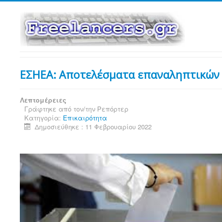
ΕΣΗΕΑ: Αποτελέσματα επαναληπτικών ε
Λεπτομέρειες
Γράφτηκε από τον/την
Ρεπόρτερ
Κατηγορία:
Επικαιρότητα
Δημοσιεύθηκε : 11 Φεβρουαρίου 2022