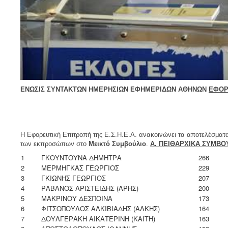
ENΩΣΙΣ ΣΥΝΤΑΚΤΩΝ ΗΜΕΡΗΣΙΩΝ ΕΦΗΜΕΡΙΔΩΝ ΑΘΗΝΩΝ
ΕΦΟΡ
Η Εφορευτική Επιτροπή της Ε.Σ.Η.Ε.Α. ανακοινώνει τα αποτελέσμα
των εκπροσώπων στο
Μεικτό Συμβούλιο
.
Α. ΠΕΙΘΑΡΧΙΚΑ ΣΥΜΒΟ
1
ΓΚΟΥΝΤΟΥΝΑ ΔΗΜΗΤΡΑ
266
2
ΜΕΡΜΗΓΚΑΣ ΓΕΩΡΓΙΟΣ
229
3
ΓΚΙΩΝΗΣ ΓΕΩΡΓΙΟΣ
207
4
ΡΑΒΑΝΟΣ ΑΡΙΣΤΕΙΔΗΣ (ΑΡΗΣ)
200
5
ΜΑΚΡΙΝΟΥ ΔΕΣΠΟΙΝΑ
173
6
ΦΙΤΣΟΠΟΥΛΟΣ ΑΛΚΙΒΙΑΔΗΣ (ΑΛΚΗΣ)
164
7
ΔΟΥΛΓΕΡΑΚΗ ΑΙΚΑΤΕΡΙΝΗ (ΚΑΙΤΗ)
163