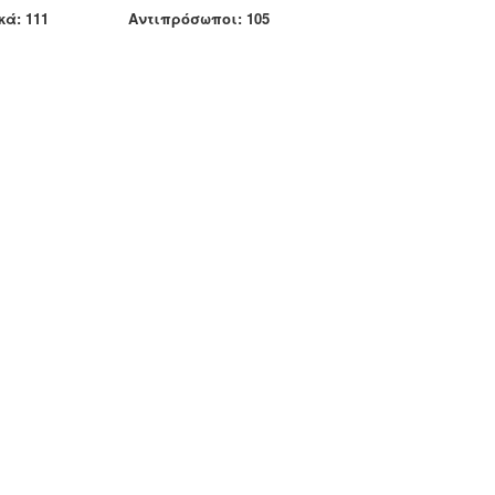
111 Αντιπρόσωποι: 105