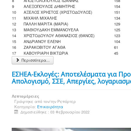
8
ΑΠΟΣΤΟΛΟΠΟΥΛΟΣ ΙΩΑΝΝΗΣ
158
9
ΑΛΕΞΟΠΟΥΛΟΣ ΔΗΜΗΤΡΗΣ
154
10
ΑΞΕΛΟΣ ΧΡΗΣΤΟΣ (ΧΡΙΣΤΟΔΟΥΛΟΣ)
151
11
ΜΙΧΑΗΛ ΜΙΧΑΛΗΣ
134
12
ΠΑΛΛΗ ΜΑΡΙΤΑ (ΜΑΡΙΑ)
129
13
ΜΑΘΙΟΥΔΑΚΗ ΕΜΜΑΝΟΥΕΛΑ
125
14
ΧΡΙΣΤΟΔΟΥΛΟΥ ΑΘΑΝΑΣΙΟΣ (ΘΑΝΟΣ)
123
15
ΑΝΔΡΙΑΝΟΥ ΕΛΕΝΗ
104
16
ΖΑΡΑΚΟΒΙΤΟΥ ΑΓΑΘΑ
61
17
ΚΑΒΟΥΡΙΑΡΗ ΒΙΚΤΩΡΙΑ
45
Περισσότερα...
ΕΣΗΕΑ-Εκλογές: Αποτελέσματα για Πρ
Απολογισμό, ΣΣΕ, Απεργίες, λογαριασ
Λεπτομέρειες
Γράφτηκε από τον/την
Ρεπόρτερ
Κατηγορία:
Επικαιρότητα
Δημοσιεύθηκε : 03 Φεβρουαρίου 2022