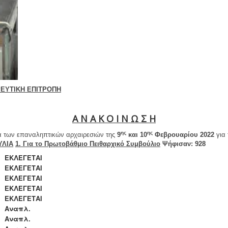
ΕΥΤΙΚΗ ΕΠΙΤΡΟΠΗ
Α Ν Α Κ Ο Ι Ν Ω Σ Η
ης
ης
τα των επαναληπτικών αρχαιρεσιών της
9
και 10
Φεβρουαρίου 2022
για 
ΥΛΙΑ
1.
Για το Πρωτοβάθμιο Πειθαρχικό Συμβούλιο
Ψήφισαν: 928
ΕΚΛΕΓΕΤΑΙ
ΕΚΛΕΓΕΤΑΙ
ΕΚΛΕΓΕΤΑΙ
ΕΚΛΕΓΕΤΑΙ
ΕΚΛΕΓΕΤΑΙ
Αναπλ.
Αναπλ.