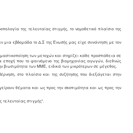
οπολογία της τελευταίας στιγμής, το νομοθετικό πλαίσιο της
ιν μια εβδομάδα το Δ.Σ της Ένωσής μας είχε συνάντηση με τον
ομαστικοποίηση των μετοχών και στηρίζει κάθε προσπάθεια σε
α εποχή που το φαινόμενο της βιομηχανίας αγωγών, διεθνώς
ν βιωσιμότητα των ΜΜΕ, ειδικά των μικρότερων σε μέγεθος.
ρνηση, στο πλαίσιο και της συζήτησης που διεξάγεται στην
είρουν θέματα και ως προς την σκοπιμότητα και ως προς την
ς τελευταίας στιγμής".