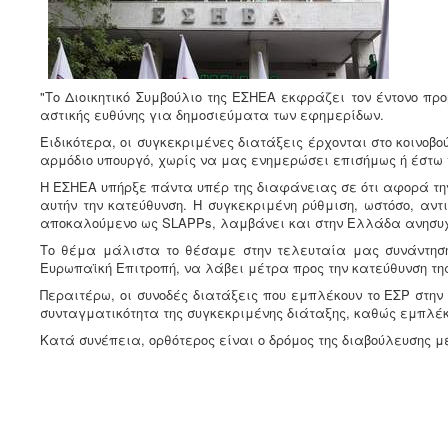
"Το Διοικητικό Συμβούλιο της ΕΣΗΕΑ εκφράζει τον έντονο πρ
αστικής ευθύνης για δημοσιεύματα των εφημερίδων.
Ειδικότερα, οι συγκεκριμένες διατάξεις έρχονται στο κοινοβ
αρμόδιο υπουργό, χωρίς να μας ενημερώσει επισήμως ή έστω ν
Η ΕΣΗΕΑ υπήρξε πάντα υπέρ της διαφάνειας σε ότι αφορά την
αυτήν την κατεύθυνση. Η συγκεκριμένη ρύθμιση, ωστόσο, α
αποκαλούμενο ως SLAPPs, λαμβάνει και στην Ελλάδα ανησυχητ
Το θέμα μάλιστα το θέσαμε στην τελευταία μας συνάντηση 
Ευρωπαϊκή Επιτροπή, να λάβει μέτρα προς την κατεύθυνση τη
Περαιτέρω, οι συνοδές διατάξεις που εμπλέκουν το ΕΣΡ στη
συνταγματικότητα της συγκεκριμένης διάταξης, καθώς εμπλέκ
Κατά συνέπεια, ορθότερος είναι ο δρόμος της διαβούλευσης μ