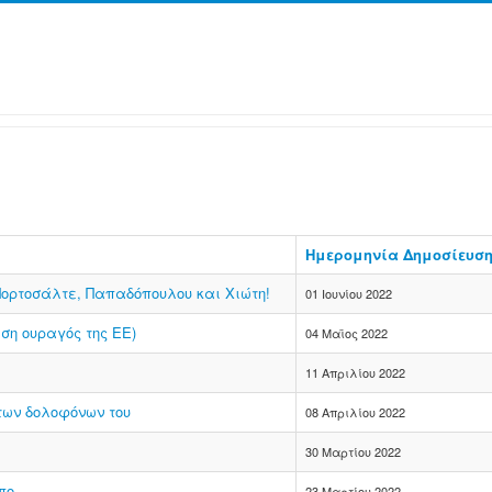
Ημερομηνία Δημοσίευσ
Πορτοσάλτε, Παπαδόπουλου και Χιώτη!
01 Ιουνίου 2022
ση ουραγός της ΕΕ)
04 Μαϊος 2022
11 Απριλίου 2022
των δολοφόνων του
08 Απριλίου 2022
30 Μαρτίου 2022
πο
23 Μαρτίου 2022