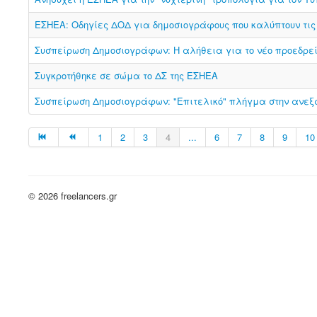
ΕΣΗΕΑ: Οδηγίες ΔΟΔ για δημοσιογράφους που καλύπτουν τις
Συσπείρωση Δημοσιογράφων: Η αλήθεια για το νέο προεδρε
Συγκροτήθηκε σε σώμα το ΔΣ της ΕΣΗΕΑ
Συσπείρωση Δημοσιογράφων: "Επιτελικό" πλήγμα στην ανεξ
1
2
3
4
...
6
7
8
9
10
© 2026 freelancers.gr