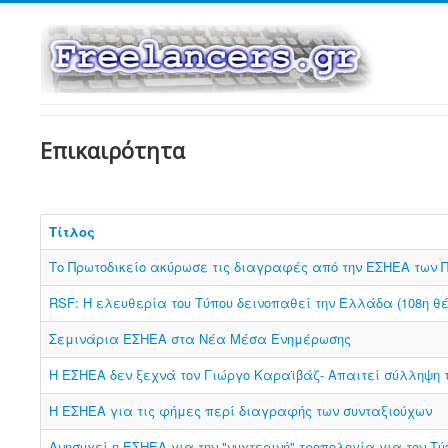
Επικαιρότητα
Τίτλος
Το Πρωτοδικείο ακύρωσε τις διαγραφές από την ΕΣΗΕΑ των 
RSF: Η ελευθερία του Τύπου δεινοπαθεί την Ελλάδα (108η θέ
Σεμινάρια ΕΣΗΕΑ στα Νέα Μέσα Ενημέρωσης
Η ΕΣΗΕΑ δεν ξεχνά τον Γιώργο Καραϊβάζ- Απαιτεί σύλληψη 
Η ΕΣΗΕΑ για τις φήμες περί διαγραφής των συνταξιούχων
Ανησυχεί η ΕΣΗΕΑ για την "νυχτερινή" τροπολογία για τον Τύ