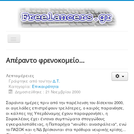
Εναλλαγή
πλοήγησης
Απέραντο φρενοκομείο...
Λεπτομέρειες
Γράφτηκε από τον/την
Δ.Τ.
Κατηγορία:
Επικαιρότητα
Δημοσιεύθηκε : 21 Νοεμβρίου 2000
Σαράντα ημέρες πριν από την παρέλευση του δίσεκτου 2000,
οι αγελάδες επιστρέφουν τρελότερες, ο καιρός παρανόησε,
οι κάλπες της Υπερδύναμης έχουν παραφρονήσει, η
Σοφοκλέους έχει έντονα συμπτώματα σπογγώδους
εγκεφαλοπάθειας, η Παπαρήγα "νοιώθει ανασφάλεια", ενώ
το ΠΑΣΟΚ και η ΝΔ βρίσκονται στα πρόθυρα νευρικής κρίσης...