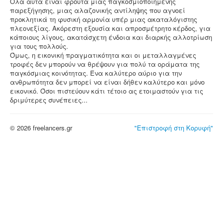
Όλα αυτά είναι φρούτα μιας παγκοσμιοποιημένης
παρεξήγησης, μιας αλαζονικής αντίληψης που αγνοεί
προκλητικά τη φυσική αρμονία υπέρ μιας ακαταλόγιστης
πλεονεξίας. Ακόρεστη εξουσία και απροσμέτρητο κέρδος, για
κάποιους λίγους, ακατάσχετη ένδοια και διαρκής αλλοτρίωση
για τους πολλούς.
Όμως, η εικονική πραγματικότητα και οι μεταλλαγμένες
τροφές δεν μπορούν να θρέψουν για πολύ τα οράματα της
παγκόσμιας κοινότητας. Ένα καλύτερο αύριο για την
ανθρωπότητα δεν μπορεί να είναι δήθεν καλύτερο και μόνο
εικονικό. Όσοι πιστεύουν κάτι τέτοιο ας ετοιμαστούν για τις
δριμύτερες συνέπειες...
© 2026 freelancers.gr
"Επιστροφή στη Κορυφή"