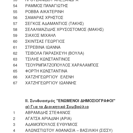
54
ΡΑΜΜΟΣ ΠΑΝΑΓΙΩΤΗΣ
55
ΡΟΒΒΑ ΑΙΚΑΤΕΡΙΝΗ
56
ΣΑΜΑΡΑΣ ΧΡΗΣΤΟΣ
57
ΣΕΓΚΟΣ ΑΔΑΜΑΝΤΙΟΣ (ΤΑΚΗΣ)
58
ΣΕΛΑΛΜΑΖΙΔΗΣ ΧΡΥΣΟΣΤΟΜΟΣ (ΜΑΚΗΣ)
59
ΣΙΑΧΟΣ ΜΙΧΑΗΛ
60
ΣΚΙΝΤΣΑΣ ΓΕΩΡΓΙΟΣ
61
ΣΤΡΕΒΙΝΑ ΙΩΑΝΝΑ
62
ΤΣΙΒΟΛΑ ΠΑΡΑΣΚΕΥΗ (ΒΟΥΛΑ)
63
ΤΣΙΛΗΣ ΚΩΝΣΤΑΝΤΙΝΟΣ
64
ΤΣΟΥΡΜΠΑΤΖΟΠΟΥΛΟΣ ΧΑΡΑΛΑΜΠΟΣ
65
ΦΟΡΤΗ ΚΩΝΣΤΑΝΤΙΝΑ
66
ΧΑΤΖΗΓΕΩΡΓΙΟΥ ΕΛΕΝΗ
67
ΧΑΤΖΗΓΕΩΡΓΙΟΥ ΙΩΑΝΝΗΣ
ΙΙ. Συνδυασμός "ΕΝΩΜΕΝΟΙ ΔΗΜΟΣΙΟΓΡΑΦΟΙ"
α) Για το Διοικητικό Συμβούλιο
1
ΑΒΡΑΜΙΔΗΣ ΣΤΕΦΑΝΟΣ
2
ΑΓΑΤΣΑ ΑΡΙΑΔΝΗ (ΑΡΙΑ)
3
ΑΔΑΜΟΠΟΥΛΟΣ ΕΥΘΥΜΙΟΣ
4
ΑΛΩΝΙΣΤΙΩΤΟΥ ΑΘΑΝΑΣΙΑ – ΒΑΣΙΛΙΚΗ (ΣΙΣΣΥ)