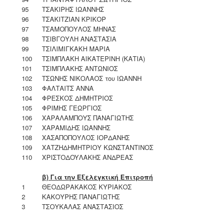
95
ΤΣΑΚΙΡΗΣ ΙΩΑΝΝΗΣ
96
ΤΣΑΚΙΤΖΙΑΝ ΚΡΙΚΟΡ
97
ΤΣΑΜΟΠΟΥΛΟΣ ΜΗΝΑΣ
98
ΤΣΙΒΓΟΥΛΗ ΑΝΑΣΤΑΣΙΑ
99
ΤΣΙΛΙΜΙΓΚΑΚΗ ΜΑΡΙΑ
100
ΤΣΙΜΠΛΑΚΗ ΑΙΚΑΤΕΡΙΝΗ (ΚΑΤΙΑ)
101
ΤΣΙΜΠΛΑΚΗΣ ΑΝΤΩΝΙΟΣ
102
ΤΣΩΝΗΣ ΝΙΚΟΛΑΟΣ του ΙΩΑΝΝΗ
103
ΦΑΛΤΑΙΤΣ ΑΝΝΑ
104
ΦΡΕΣΚΟΣ ΔΗΜΗΤΡΙΟΣ
105
ΦΡΙΜΗΣ ΓΕΩΡΓΙΟΣ
106
ΧΑΡΑΛΑΜΠΟΥΣ ΠΑΝΑΓΙΩΤΗΣ
107
ΧΑΡΑΜΙΔΗΣ ΙΩΑΝΝΗΣ
108
ΧΑΣΑΠΟΠΟΥΛΟΣ ΙΟΡΔΑΝΗΣ
109
ΧΑΤΖΗΔΗΜΗΤΡΙΟΥ ΚΩΝΣΤΑΝΤΙΝΟΣ
110
ΧΡΙΣΤΟΔOYΛΑΚΗΣ ΑΝΔΡΕΑΣ
β) Για την Εξελεγκτική Επιτροπή
1
ΘΕΟΔΩΡΑΚΑΚΟΣ ΚΥΡΙΑΚΟΣ
2
ΚΑΚΟΥΡΗΣ ΠΑΝΑΓΙΩΤΗΣ
3
ΤΣΟΥΚΑΛΑΣ ΑΝΑΣΤΑΣΙΟΣ