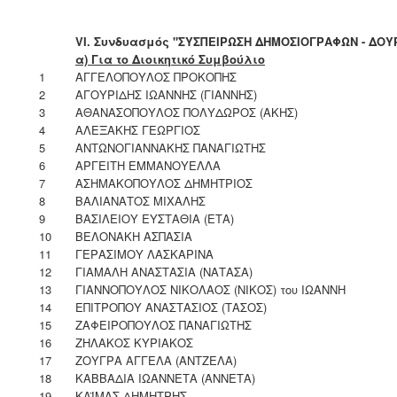
VI. Συνδυασμός "ΣΥΣΠΕΙΡΩΣΗ ΔΗΜΟΣΙΟΓΡΑΦΩΝ - ΔΟΥ
α) Για το Διοικητικό Συμβούλιο
1
ΑΓΓΕΛΟΠΟΥΛΟΣ ΠΡΟΚΟΠΗΣ
2
ΑΓΟΥΡΙΔΗΣ ΙΩΑΝΝΗΣ (ΓΙΑΝΝΗΣ)
3
ΑΘΑΝΑΣΟΠΟΥΛΟΣ ΠΟΛΥΔΩΡΟΣ (ΑΚΗΣ)
4
ΑΛΕΞΑΚΗΣ ΓΕΩΡΓΙΟΣ
5
ΑΝΤΩΝΟΓΙΑΝΝΑΚΗΣ ΠΑΝΑΓΙΩΤΗΣ
6
ΑΡΓΕΙΤΗ ΕΜΜΑΝΟΥΕΛΛΑ
7
ΑΣΗΜΑΚΟΠΟΥΛΟΣ ΔΗΜΗΤΡΙΟΣ
8
ΒΑΛΙΑΝΑΤΟΣ ΜΙΧΑΛΗΣ
9
ΒΑΣΙΛΕΙΟΥ ΕΥΣΤΑΘΙΑ (ΕΤΑ)
10
ΒΕΛΟΝΑΚΗ ΑΣΠΑΣΙΑ
11
ΓΕΡΑΣΙΜΟΥ ΛΑΣΚΑΡΙΝΑ
12
ΓΙΑΜΑΛΗ ΑΝΑΣΤΑΣΙΑ (ΝΑΤΑΣΑ)
13
ΓΙΑΝΝΟΠΟΥΛΟΣ ΝΙΚΟΛΑΟΣ (ΝΙΚΟΣ) του ΙΩΑΝΝΗ
14
ΕΠΙΤΡΟΠΟΥ ΑΝΑΣΤΑΣΙΟΣ (ΤΑΣΟΣ)
15
ΖΑΦΕΙΡΟΠΟΥΛΟΣ ΠΑΝΑΓΙΩΤΗΣ
16
ΖΗΛΑΚΟΣ ΚΥΡΙΑΚΟΣ
17
ΖΟΥΓΡΑ ΑΓΓΕΛΑ (ΑΝΤΖΕΛΑ)
18
ΚΑΒΒΑΔΙΑ ΙΩΑΝΝΕΤΑ (ΑΝΝΕΤΑ)
19
ΚΑΪΜΑΣ ΔΗΜΗΤΡΗΣ