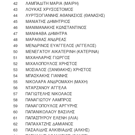
42
ΛΑΜΠΑΔΙΤΗ ΜΑΡΙΑ (ΜΑΙΡΗ)
43
ΛΟΥΚΑΣ ΧΡΥΣΟΣΤΟΜΟΣ
44
ΛΥΡΤΣΟΓΙΑΝΝΗΣ ΑΘΑΝΑΣΙΟΣ (ΘΑΝΑΣΗΣ)
45
ΜΑΝΙΑΤΗΣ ΔΗΜΗΤΡΙΟΣ
46
ΜΑΝΙΜΑΝΑΚΗΣ ΚΩΝΣΤΑΝΤΙΝΟΣ
47
ΜΑΝΙΦΑΒΑ ΔΗΜΗΤΡΑ
48
ΜΑΡΑΘΙΑΣ ΑΝΔΡΕΑΣ
49
ΜΕΝΔΡΙΝΟΣ ΕΥΑΓΓΕΛΟΣ (ΑΓΓΕΛΟΣ)
50
ΜΕΝΕΓΑΤΟΥ ΑΙΚΑΤΕΡΙΝΗ (ΚΑΤΕΡΙΝΑ)
51
ΜΙΧΑΗΛΑΡΗΣ ΓΙΩΡΓΟΣ
52
ΜΙΧΑΛΟΠΟΥΛΟΣ ΧΡΗΣΤΟΣ
53
ΜΟΣΙΑΛΟΣ (ΞΑΝΘΑΚΗΣ) ΧΡΗΣΤΟΣ
54
ΜΠΑΣΚΑΚΗΣ ΓΙΑΝΝΗΣ
55
ΝΙΚΟΛΑΡΑ ΑΝΔΡΟΜΑΧΗ (ΜΑΧΗ)
56
ΝΤΑΡΖΑΝΟΥ ΑΓΓΕΛΑ
57
ΠΑΓΙΩΤΕΛΗΣ ΝΙΚΟΛΑΟΣ
58
ΠΑΝΑΓΙΩΤΟΥ ΛΑΜΠΡΟΣ
59
ΠΑΝΑΓΟΠΟΥΛΟΣ ΑΡΓΥΡΗΣ
60
ΠΑΠΑΝΙΚΟΛΑΟΥ ΒΑΣΙΛΗΣ
61
ΠΑΠΑΣΠΥΡΟΥ ΕΛΕΝΗ (ΙΛΙΑ)
62
ΠΑΠΑΧΑΤΖΗΣ ΔΑΜΙΑΝΟΣ
63
ΠΑΣΑΛΙΔΗΣ ΑΛΚΙΒΙΑΔΗΣ (ΑΛΚΗΣ)