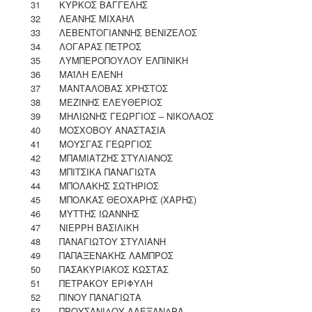
31
ΚΥΡΚΟΣ ΒΑΓΓΕΛΗΣ
32
ΛΕΑΝΗΣ ΜΙΧΑΗΛ
33
ΛΕΒΕΝΤΟΓΙΑΝΝΗΣ ΒΕΝΙΖΕΛΟΣ
34
ΛΟΓΑΡΑΣ ΠΕΤΡΟΣ
35
ΛΥΜΠΕΡΟΠΟΥΛΟΥ ΕΛΠΙΝΙΚΗ
36
ΜΑΪΛΗ ΕΛΕΝΗ
37
ΜΑΝΤΑΛΟΒΑΣ ΧΡΗΣΤΟΣ
38
ΜΕΖΙΝΗΣ ΕΛΕΥΘΕΡΙΟΣ
39
ΜΗΛΙΩΝΗΣ ΓΕΩΡΓΙΟΣ – ΝΙΚΟΛΑΟΣ
40
ΜΟΣΧΟΒΟΥ ΑΝΑΣΤΑΣΙΑ
41
ΜΟΥΣΓΑΣ ΓΕΩΡΓΙΟΣ
42
ΜΠΑΜΙΑΤΖΗΣ ΣΤΥΛΙΑΝΟΣ
43
ΜΠΙΤΣΙΚΑ ΠΑΝΑΓΙΩΤΑ
44
ΜΠΟΛΑΚΗΣ ΣΩΤΗΡΙΟΣ
45
ΜΠΟΛΚΑΣ ΘΕΟΧΑΡΗΣ (ΧΑΡΗΣ)
46
ΜΥΤΤΗΣ ΙΩΑΝΝΗΣ
47
ΝΙΕΡΡΗ ΒΑΣΙΛΙΚΗ
48
ΠΑΝΑΓΙΩΤΟΥ ΣΤΥΛΙΑΝΗ
49
ΠΑΠΑΞΕΝΑΚΗΣ ΛΑΜΠΡΟΣ
50
ΠΑΣΑΚΥΡΙΑΚΟΣ ΚΩΣΤΑΣ
51
ΠΕΤΡΑΚΟΥ ΕΡΙΦΥΛΗ
52
ΠΙΝΟΥ ΠΑΝΑΓΙΩΤΑ
53
ΠΡΟΥΣΑΝΙΔΟΥ ΑΛΕΞΑΝΔΡΑ