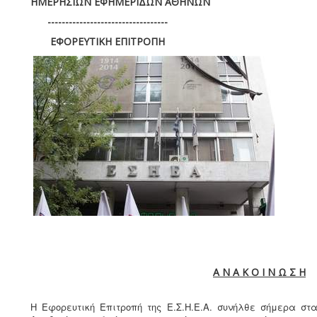
ΗΜΕΡΗΣΙΩΝ ΕΦΗΜΕΡΙΔΩΝ ΑΘΗΝΩΝ
----------------------------------
ΕΦΟΡΕΥΤΙΚΗ ΕΠΙΤΡΟΠΗ
Α Ν Α Κ Ο Ι Ν Ω Σ Η
Η Εφορευτική Επιτροπή της Ε.Σ.Η.Ε.Α. συνήλθε σήμερα στ