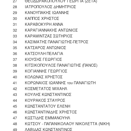
27
ΘΕΟΔΩΡΑΚΟΠΟΥΛΟΥ ΓΕΩΡΓΙΑ (ΖΕΤΑ)
28
ΙΑΤΡΟΠΟΥΛΟΣ ΔΗΜΗΤΡΙΟΣ
29
ΚΑΝΟΥΠΑΚΗΣ ΙΩΑΝΝΗΣ
30
ΚΑΠΠΟΣ ΧΡΗΣΤΟΣ
31
ΚΑΡΑΒΟΚΥΡΗ ΑΝΝΑ
32
ΚΑΡΑΓΙΑΝΝΑΚΗΣ ΑΝΤΩΝΙΟΣ
33
ΚΑΡΑΜΙΝΤΖΑΣ ΣΩΤΗΡΙΟΣ
34
ΚΑΣΙΜΑΤΗΣ ΠΑΝΑΓΙΩΤΗΣ-ΠΕΤΡΟΣ
35
ΚΑΤΣΑΡΟΣ ΑΝΤΩΝΙΟΣ
36
ΚΑΤΣΟΥΛΗ ΠΕΛΑΓΙΑ
37
ΚΙΟΥΣΗΣ ΓΕΩΡΓΙΟΣ
38
ΚΙΤΣΙΚΟΠΟΥΛΟΣ ΠΑΝΑΓΙΩΤΗΣ (ΠΑΝΟΣ)
39
ΚΟΓΙΑΝΝΗΣ ΓΕΩΡΓΙΟΣ
40
ΚΟΛΩΝΑΣ ΧΡΗΣΤΟΣ
41
ΚΟΡΩΝΑΙΟΣ ΙΩΑΝΝΗΣ του ΠΑΝΑΓΙΩΤΗ
42
ΚΟΣΜΕΤΑΤΟΣ ΜΙΧΑΗΛ
43
ΚΟΥΛΗΣ ΚΩΝΣΤΑΝΤΙΝΟΣ
44
ΚΟΥΡΑΚΟΣ ΣΤΑΥΡΟΣ
45
ΚΩΝΣΤΑΝΤΑΤΟΥ ΕΛΕΝΗ
46
ΚΩΝΣΤΑΝΤΙΝΙΔΗΣ ΧΡΗΣΤΟΣ
47
ΚΩΣΤΙΔΗΣ ΕΜΜΑΝΟΥΗΛ
48
ΚΩΤΣΟΥ - ΠΑΠΑΝΙΚΟΛΑΟΥ ΝΙΚΟΛΕΤΤΑ (ΝΙΚΗ)
49
ΛΑΒΙΔΑΣ ΚΩΝΣΤΑΝΤΙΝΟΣ