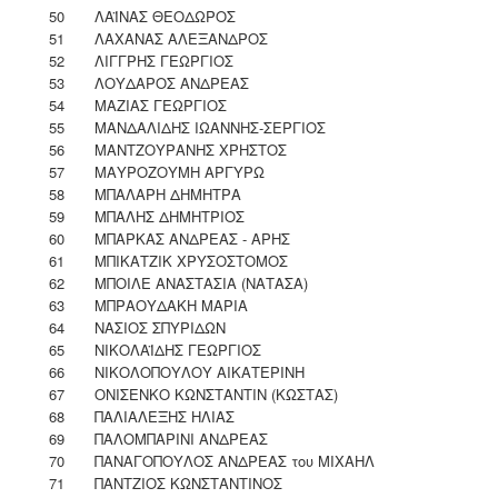
50
ΛΑΪΝΑΣ ΘΕΟΔΩΡΟΣ
51
ΛΑΧΑΝΑΣ ΑΛΕΞΑΝΔΡΟΣ
52
ΛΙΓΓΡΗΣ ΓΕΩΡΓΙΟΣ
53
ΛΟΥΔΑΡΟΣ ΑΝΔΡΕΑΣ
54
ΜΑΖΙΑΣ ΓΕΩΡΓΙΟΣ
55
ΜΑΝΔΑΛΙΔΗΣ ΙΩΑΝΝΗΣ-ΣΕΡΓΙΟΣ
56
ΜΑΝΤΖΟΥΡΑΝΗΣ ΧΡΗΣΤΟΣ
57
ΜΑΥΡΟΖΟΥΜΗ ΑΡΓΥΡΩ
58
ΜΠΑΛΑΡΗ ΔΗΜΗΤΡΑ
59
ΜΠΑΛΗΣ ΔΗΜΗΤΡΙΟΣ
60
ΜΠΑΡΚΑΣ ΑΝΔΡΕΑΣ - ΑΡΗΣ
61
ΜΠΙΚΑΤΖΙΚ ΧΡΥΣΟΣΤΟΜΟΣ
62
ΜΠΟΙΛΕ ΑΝΑΣΤΑΣΙΑ (ΝΑΤΑΣΑ)
63
ΜΠΡΑΟΥΔΑΚΗ ΜΑΡΙΑ
64
ΝΑΣΙΟΣ ΣΠΥΡΙΔΩΝ
65
ΝΙΚΟΛΑΪΔΗΣ ΓΕΩΡΓΙΟΣ
66
ΝΙΚΟΛΟΠΟΥΛΟΥ ΑΙΚΑΤΕΡΙΝΗ
67
ΟΝΙΣΕΝΚΟ ΚΩΝΣΤΑΝΤΙΝ (ΚΩΣΤΑΣ)
68
ΠΑΛΙΑΛΕΞΗΣ ΗΛΙΑΣ
69
ΠΑΛΟΜΠΑΡΙΝI ΑΝΔΡΕΑΣ
70
ΠΑΝΑΓΟΠΟΥΛΟΣ ΑΝΔΡΕΑΣ του ΜΙΧΑΗΛ
71
ΠΑΝΤΖΙΟΣ ΚΩΝΣΤΑΝΤΙΝΟΣ