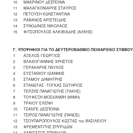
10
ΜΑΚΡΙΝΟΥ ΔΕΣΠΟΙΝΑ
11
ΜΑΛΑΓΚΟΝΙΑΡΗΣ ΣΤΑΥΡΟΣ
12
ΠΕΤΟΥΣΗ ΚΩΝΣΤΑΝΤΙΝΑ
13
ΡΑΒΑΝΟΣ ΑΡΙΣΤΕΙΔΗΣ
14
ΣΥΝΟΔΙΝΟΣ ΝΙΚΟΛΑΟΣ
15
ΦΙΤΣΟΠΟΥΛΟΣ ΑΛΚΙΒΙΑΔΗΣ (ΑΛΚΗΣ)
Γ. ΥΠΟΨΗΦΙΟΙ ΓΙΑ ΤΟ ΔΕΥΤΕΡΟΒΑΘΜΙΟ ΠΕΙΘΑΡΧΙΚΟ ΣΥΜΒΟΥ
1
ΑΞΕΛΟΣ ΓΕΩΡΓΙΟΣ
2
ΒΛΑΧΟΓΙΑΝΝΗΣ ΧΡΗΣΤΟΣ
3
ΓΕΡΑΚΑΡΗΣ ΠΑΥΛΟΣ
4
ΕΥΣΤΑΘΙΟΥ ΙΩΑΝΝΗΣ
5
ΣΤΑΜΟΥ ΔΗΜΗΤΡΗΣ
6
ΣΤΑΝΩΤΑΣ -ΤΟΓΚΑΣ ΣΩΤΗΡΙΟΣ
7
ΤΕΡΖΗΣ ΠΑΝΑΓΙΩΤΗΣ (ΤΑΚΗΣ)
8
ΤΟΥΦΕΞΗ ΜΟΣΧΑΝΘΗ (ΜΙΜΗ)
9
ΤΡΑΙΟΥ ΕΛΕΝΗ
10
ΤΣΑΝΤΕ ΔΕΣΠΟΙΝΑ
11
ΤΣΙΡΟΣ ΠΑΝΑΓΙΩΤΗΣ (ΠΑΝΟΣ)
12
ΤΣΟΥΠΑΡΟΠΟΥΛΟΣ ΚΩΣΤΑΣ του ΒΑΣΙΛΕΙΟΥ
13
ΦΡΕΜΕΝΤΙΤΗΣ ΣΠΥΡΙΔΩΝ
14
ΧΑΡΙΤΑΤΟΣ ΣΠΥΡΙΔΩΝ