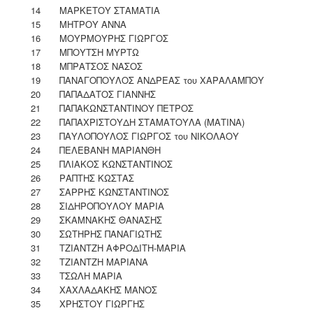
14
ΜΑΡΚΕΤΟΥ ΣΤΑΜΑΤΙΑ
15
ΜΗΤΡΟΥ ΑΝΝΑ
16
ΜΟΥΡΜΟΥΡΗΣ ΓΙΩΡΓΟΣ
17
ΜΠΟΥΤΣΗ ΜΥΡΤΩ
18
ΜΠΡΑΤΣΟΣ ΝΑΣΟΣ
19
ΠΑΝΑΓΟΠΟΥΛΟΣ ΑΝΔΡΕΑΣ του ΧΑΡΑΛΑΜΠΟΥ
20
ΠΑΠΑΔΑΤΟΣ ΓΙΑΝΝΗΣ
21
ΠΑΠΑΚΩΝΣΤΑΝΤΙΝΟΥ ΠΕΤΡΟΣ
22
ΠΑΠΑΧΡΙΣΤΟΥΔΗ ΣΤΑΜΑΤΟΥΛΑ (ΜΑΤΙΝΑ)
23
ΠΑΥΛΟΠΟΥΛΟΣ ΓΙΩΡΓΟΣ του ΝΙΚΟΛΑΟΥ
24
ΠΕΛΕΒΑΝΗ ΜΑΡΙΑΝΘΗ
25
ΠΛΙΑΚΟΣ ΚΩΝΣΤΑΝΤΙΝΟΣ
26
ΡΑΠΤΗΣ ΚΩΣΤΑΣ
27
ΣΑΡΡΗΣ ΚΩΝΣΤΑΝΤΙΝΟΣ
28
ΣΙΔΗΡΟΠΟΥΛΟΥ ΜΑΡΙΑ
29
ΣΚΑΜΝΑΚΗΣ ΘΑΝΑΣΗΣ
30
ΣΩΤΗΡΗΣ ΠΑΝΑΓΙΩΤΗΣ
31
ΤΖΙΑΝΤΖΗ ΑΦΡΟΔΙΤΗ-ΜΑΡΙΑ
32
ΤΖΙΑΝΤΖΗ ΜΑΡΙΑΝΑ
33
ΤΣΩΛΗ ΜΑΡΙΑ
34
ΧΑΧΛΑΔΑΚΗΣ ΜΑΝΟΣ
35
ΧΡΗΣΤΟΥ ΓΙΩΡΓΗΣ