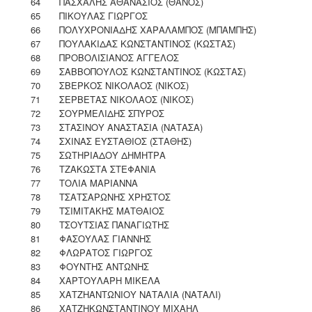
64
ΠΑΣΧΑΛΗΣ ΑΘΑΝΑΣΙΟΣ (ΘΑΝΟΣ)
65
ΠΙΚΟΥΛΑΣ ΓΙΩΡΓΟΣ
66
ΠΟΛΥΧΡΟΝΙΑΔΗΣ ΧΑΡΑΛΑΜΠΟΣ (ΜΠΑΜΠΗΣ)
67
ΠΟΥΛΑΚΙΔΑΣ ΚΩΝΣΤΑΝΤΙΝΟΣ (ΚΩΣΤΑΣ)
68
ΠΡΟΒΟΛΙΣΙΑΝΟΣ ΑΓΓΕΛΟΣ
69
ΣΑΒΒΟΠΟΥΛΟΣ ΚΩΝΣΤΑΝΤΙΝΟΣ (ΚΩΣΤΑΣ)
70
ΣΒΕΡΚΟΣ ΝΙΚΟΛΑΟΣ (ΝΙΚΟΣ)
71
ΣΕΡΒΕΤΑΣ ΝΙΚΟΛΑΟΣ (ΝΙΚΟΣ)
72
ΣΟΥΡΜΕΛΙΔΗΣ ΣΠΥΡΟΣ
73
ΣΤΑΣΙΝΟΥ ΑΝΑΣΤΑΣΙΑ (ΝΑΤΑΣΑ)
74
ΣΧΙΝΑΣ ΕΥΣΤΑΘΙΟΣ (ΣΤΑΘΗΣ)
75
ΣΩΤΗΡΙΑΔΟΥ ΔΗΜΗΤΡΑ
76
ΤΖΑΚΩΣΤΑ ΣΤΕΦΑΝΙΑ
77
ΤΟΛΙΑ ΜΑΡΙΑΝΝΑ
78
ΤΣΑΤΣΑΡΩΝΗΣ ΧΡΗΣΤΟΣ
79
ΤΣΙΜΙΤΑΚΗΣ ΜΑΤΘΑΙΟΣ
80
ΤΣΟΥΤΣΙΑΣ ΠΑΝΑΓΙΩΤΗΣ
81
ΦΑΣΟΥΛΑΣ ΓΙΑΝΝΗΣ
82
ΦΛΩΡΑΤΟΣ ΓΙΩΡΓΟΣ
83
ΦΟΥΝΤΗΣ ΑΝΤΩΝΗΣ
84
ΧΑΡΤΟΥΛΑΡΗ ΜΙΚΕΛΑ
85
ΧΑΤΖΗΑΝΤΩΝΙΟΥ ΝΑΤΑΛΙΑ (ΝΑΤΑΛΙ)
86
ΧΑΤΖΗΚΩΝΣΤΑΝΤΙΝΟΥ ΜΙΧΑΗΛ