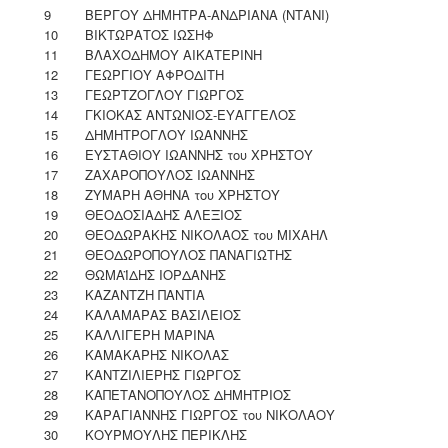
9
ΒΕΡΓΟΥ ΔΗΜΗΤΡΑ-ΑΝΔΡΙΑΝΑ (ΝΤΑΝΙ)
10
ΒΙΚΤΩΡΑΤΟΣ ΙΩΣΗΦ
11
ΒΛΑΧΟΔΗΜΟΥ ΑΙΚΑΤΕΡΙΝΗ
12
ΓΕΩΡΓΙΟΥ ΑΦΡΟΔΙΤΗ
13
ΓΕΩΡΤΖΟΓΛΟΥ ΓΙΩΡΓΟΣ
14
ΓΚΙΟΚΑΣ ΑΝΤΩΝΙΟΣ-ΕΥΑΓΓΕΛΟΣ
15
ΔΗΜΗΤΡΟΓΛΟΥ ΙΩΑΝΝΗΣ
16
ΕΥΣΤΑΘΙΟΥ ΙΩΑΝΝΗΣ του ΧΡΗΣΤΟΥ
17
ΖΑΧΑΡΟΠΟΥΛΟΣ ΙΩΑΝΝΗΣ
18
ΖΥΜΑΡΗ ΑΘΗΝΑ του ΧΡΗΣΤΟΥ
19
ΘΕΟΔΟΣΙΑΔΗΣ ΑΛΕΞΙΟΣ
20
ΘΕΟΔΩΡΑΚΗΣ ΝΙΚΟΛΑΟΣ του ΜΙΧΑΗΛ
21
ΘΕΟΔΩΡΟΠΟΥΛΟΣ ΠΑΝΑΓΙΩΤΗΣ
22
ΘΩΜΑΪΔΗΣ ΙΟΡΔΑΝΗΣ
23
ΚΑΖΑΝΤΖΗ ΠΑΝΤΙΑ
24
ΚΑΛΑΜΑΡΑΣ ΒΑΣΙΛΕΙΟΣ
25
ΚΑΛΛΙΓΕΡΗ ΜΑΡΙΝΑ
26
ΚΑΜΑΚΑΡΗΣ ΝΙΚΟΛΑΣ
27
ΚΑΝΤΖΙΛΙΕΡΗΣ ΓΙΩΡΓΟΣ
28
ΚΑΠΕΤΑΝΟΠΟΥΛΟΣ ΔΗΜΗΤΡΙΟΣ
29
ΚΑΡΑΓΙΑΝΝΗΣ ΓΙΩΡΓΟΣ του ΝΙΚΟΛΑΟΥ
30
ΚΟΥΡΜΟΥΛΗΣ ΠΕΡΙΚΛΗΣ