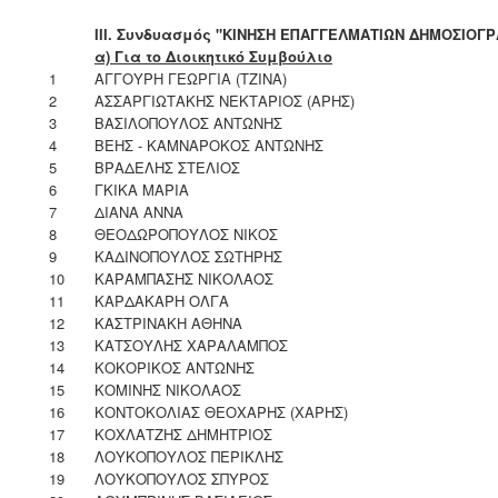
ΙΙΙ. Συνδυασμός "ΚΙΝΗΣΗ ΕΠΑΓΓΕΛΜΑΤΙΩΝ ΔΗΜΟΣΙΟΓ
α) Για το Διοικητικό Συμβούλιο
1
ΑΓΓΟΥΡΗ ΓΕΩΡΓΙΑ (ΤΖΙΝΑ)
2
ΑΣΣΑΡΓΙΩΤΑΚΗΣ ΝΕΚΤΑΡΙΟΣ (ΑΡΗΣ)
3
ΒΑΣΙΛΟΠΟΥΛΟΣ ΑΝΤΩΝΗΣ
4
ΒΕΗΣ - ΚΑΜΝΑΡΟΚΟΣ ΑΝΤΩΝΗΣ
5
ΒΡΑΔΕΛΗΣ ΣΤΕΛΙΟΣ
6
ΓΚΙΚΑ ΜΑΡΙΑ
7
ΔΙΑΝΑ ΑΝΝΑ
8
ΘΕΟΔΩΡΟΠΟΥΛΟΣ ΝΙΚΟΣ
9
ΚΑΔΙΝΟΠΟΥΛΟΣ ΣΩΤΗΡΗΣ
10
ΚΑΡΑΜΠΑΣΗΣ ΝΙΚΟΛΑΟΣ
11
ΚΑΡΔΑΚΑΡΗ ΟΛΓΑ
12
ΚΑΣΤΡΙΝΑΚΗ ΑΘΗΝΑ
13
ΚΑΤΣΟΥΛΗΣ ΧΑΡΑΛΑΜΠΟΣ
14
ΚΟΚΟΡΙΚΟΣ ΑΝΤΩΝΗΣ
15
ΚΟΜΙΝΗΣ ΝΙΚΟΛΑΟΣ
16
ΚΟΝΤΟΚΟΛΙΑΣ ΘΕΟΧΑΡΗΣ (ΧΑΡΗΣ)
17
ΚΟΧΛΑΤΖΗΣ ΔΗΜΗΤΡΙΟΣ
18
ΛΟΥΚΟΠΟΥΛΟΣ ΠΕΡΙΚΛΗΣ
19
ΛΟΥΚΟΠΟΥΛΟΣ ΣΠΥΡΟΣ