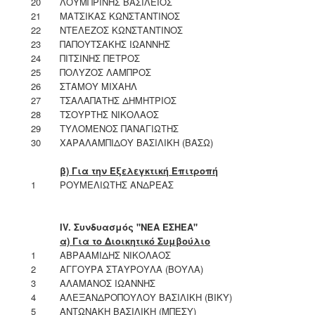
20
ΛΟΥΜΠΡΙΝΗΣ ΒΑΣΙΛΕΙΟΣ
21
ΜΑΤΣΙΚΑΣ ΚΩΝΣΤΑΝΤΙΝΟΣ
22
ΝΤΕΛΕΖΟΣ ΚΩΝΣΤΑΝΤΙΝΟΣ
23
ΠΑΠΟΥΤΣΑΚΗΣ ΙΩΑΝΝΗΣ
24
ΠΙΤΣΙΝΗΣ ΠΕΤΡΟΣ
25
ΠΟΛΥΖΟΣ ΛΑΜΠΡΟΣ
26
ΣΤΑΜΟΥ ΜΙΧΑΗΛ
27
ΤΣΑΛΑΠΑΤΗΣ ΔΗΜΗΤΡΙΟΣ
28
ΤΣΟΥΡΤΗΣ ΝΙΚΟΛΑΟΣ
29
ΤΥΛΟΜΕΝΟΣ ΠΑΝΑΓΙΩΤΗΣ
30
ΧΑΡΑΛΑΜΠΙΔΟΥ ΒΑΣΙΛΙΚΗ (ΒΑΣΩ)
β) Για την Εξελεγκτική Επιτροπή
1
ΡΟΥΜΕΛΙΩΤΗΣ ΑΝΔΡΕΑΣ
ΙV. Συνδυασμός "ΝΕΑ ΕΣΗΕΑ"
α) Για το Διοικητικό Συμβούλιο
1
ΑΒΡΑΑΜΙΔΗΣ ΝΙΚΟΛΑΟΣ
2
ΑΓΓΟΥΡΑ ΣΤΑΥΡΟΥΛΑ (ΒΟΥΛΑ)
3
ΑΛΑΜΑΝΟΣ ΙΩΑΝΝΗΣ
4
ΑΛΕΞΑΝΔΡΟΠΟΥΛΟΥ ΒΑΣΙΛΙΚΗ (ΒΙΚΥ)
5
ΑΝΤΩΝΑΚΗ ΒΑΣΙΛΙΚΗ (ΜΠΕΣΥ)