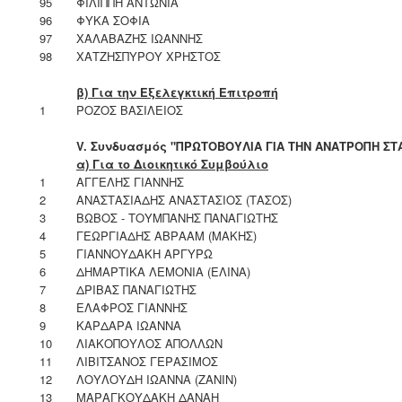
95
ΦΙΛΙΠΠΗ ΑΝΤΩΝΙΑ
96
ΦΥΚΑ ΣΟΦΙΑ
97
ΧΑΛΑΒΑΖΗΣ ΙΩΑΝΝΗΣ
98
ΧΑΤΖΗΣΠΥΡΟΥ ΧΡΗΣΤΟΣ
β) Για την Εξελεγκτική Επιτροπή
1
ΡΟΖΟΣ ΒΑΣΙΛΕΙΟΣ
V
. Συνδυασμός "ΠΡΩΤΟΒΟΥΛΙΑ ΓΙΑ ΤΗΝ ΑΝΑΤΡΟΠΗ ΣΤ
α) Για το Διοικητικό Συμβούλιο
1
ΑΓΓΕΛΗΣ ΓΙΑΝΝΗΣ
2
ΑΝΑΣΤΑΣΙΑΔΗΣ ΑΝΑΣΤΑΣΙΟΣ (ΤΑΣΟΣ)
3
ΒΩΒΟΣ - ΤΟΥΜΠΑΝΗΣ ΠΑΝΑΓΙΩΤΗΣ
4
ΓΕΩΡΓΙΑΔΗΣ ΑΒΡΑΑΜ (ΜΑΚΗΣ)
5
ΓΙΑΝΝΟΥΔΑΚΗ ΑΡΓΥΡΩ
6
ΔΗΜΑΡΤΙΚΑ ΛΕΜΟΝΙΑ (ΕΛΙΝΑ)
7
ΔΡΙΒΑΣ ΠΑΝΑΓΙΩΤΗΣ
8
ΕΛΑΦΡΟΣ ΓΙΑΝΝΗΣ
9
ΚΑΡΔΑΡΑ ΙΩΑΝΝΑ
10
ΛΙΑΚΟΠΟΥΛΟΣ ΑΠΟΛΛΩΝ
11
ΛΙΒΙΤΣΑΝΟΣ ΓΕΡΑΣΙΜΟΣ
12
ΛΟΥΛΟΥΔΗ ΙΩΑΝΝΑ (ΖΑΝΙΝ)
13
ΜΑΡΑΓΚΟΥΔΑΚΗ ΔΑΝΑΗ