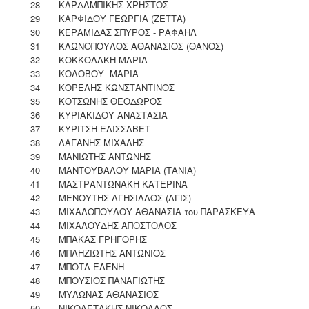
28
ΚΑΡΔΑΜΠΙΚΗΣ ΧΡΗΣΤΟΣ
29
ΚΑΡΦΙΔΟΥ ΓΕΩΡΓΙΑ (ΖΕΤΤΑ)
30
ΚΕΡΑΜΙΔΑΣ ΣΠΥΡΟΣ - ΡΑΦAΗΛ
31
ΚΛΩΝΟΠΟΥΛΟΣ ΑΘΑΝΑΣΙΟΣ (ΘΑΝΟΣ)
32
ΚΟΚΚΟΛΑΚΗ ΜΑΡΙΑ
33
ΚΟΛΟΒΟΥ ΜΑΡΙΑ
34
ΚΟΡΕΛΗΣ ΚΩΝΣΤΑΝΤΙΝΟΣ
35
ΚΟΤΣΩΝΗΣ ΘΕΟΔΩΡΟΣ
36
ΚΥΡΙΑΚΙΔΟΥ ΑΝΑΣΤΑΣΙΑ
37
ΚΥΡΙΤΣΗ ΕΛΙΣΣΑΒΕΤ
38
ΛΑΓΑΝΗΣ ΜΙΧΑΛΗΣ
39
ΜΑΝΙΩΤΗΣ ΑΝΤΩΝΗΣ
40
ΜΑΝΤΟΥΒΑΛΟΥ ΜΑΡΙΑ (ΤΑΝΙΑ)
41
ΜΑΣΤΡΑΝΤΩΝΑΚΗ ΚΑΤΕΡΙΝΑ
42
ΜΕΝΟΥΤΗΣ ΑΓΗΣΙΛΑΟΣ (ΑΓΙΣ)
43
ΜΙΧΑΛΟΠΟΥΛΟΥ ΑΘΑΝΑΣΙΑ του ΠΑΡΑΣΚΕΥΑ
44
ΜΙΧΑΛΟΥΔΗΣ ΑΠΟΣΤΟΛΟΣ
45
ΜΠΑΚΑΣ ΓΡΗΓΟΡΗΣ
46
ΜΠΛΗΖΙΩΤΗΣ ΑΝΤΩΝΙΟΣ
47
ΜΠΟΤΑ ΕΛΕΝΗ
48
ΜΠΟΥΣΙΟΣ ΠΑΝΑΓΙΩΤΗΣ
49
ΜΥΛΩΝΑΣ ΑΘΑΝΑΣΙΟΣ
50
ΝΙΚΟΛΕΤΑΚΗΣ ΝΙΚΟΛΑΟΣ