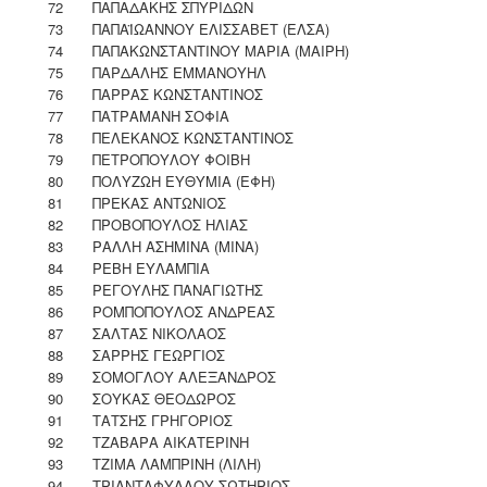
72
ΠΑΠΑΔΑΚΗΣ ΣΠΥΡΙΔΩΝ
73
ΠΑΠΑΪΩΑΝΝΟΥ ΕΛΙΣΣΑΒΕΤ (ΕΛΣΑ)
74
ΠΑΠΑΚΩΝΣΤΑΝΤΙΝΟΥ ΜΑΡΙΑ (ΜΑΙΡΗ)
75
ΠΑΡΔΑΛΗΣ ΕΜΜΑΝΟΥΗΛ
76
ΠΑΡΡΑΣ ΚΩΝΣΤΑΝΤΙΝΟΣ
77
ΠΑΤΡΑΜΑΝΗ ΣΟΦΙΑ
78
ΠΕΛΕΚΑΝΟΣ ΚΩΝΣΤΑΝΤΙΝΟΣ
79
ΠΕΤΡΟΠΟΥΛΟΥ ΦΟΙΒΗ
80
ΠΟΛΥΖΩΗ ΕΥΘΥΜΙΑ (ΕΦΗ)
81
ΠΡΕΚΑΣ ΑΝΤΩΝΙΟΣ
82
ΠΡΟΒΟΠΟΥΛΟΣ ΗΛΙΑΣ
83
ΡΑΛΛΗ ΑΣΗΜΙΝΑ (ΜΙΝΑ)
84
ΡΕΒΗ ΕΥΛΑΜΠΙΑ
85
ΡΕΓΟΥΛΗΣ ΠΑΝΑΓΙΩΤΗΣ
86
ΡΟΜΠΟΠΟΥΛΟΣ ΑΝΔΡΕΑΣ
87
ΣΑΛΤΑΣ ΝΙΚΟΛΑΟΣ
88
ΣΑΡΡΗΣ ΓΕΩΡΓΙΟΣ
89
ΣΟΜΟΓΛΟΥ ΑΛΕΞΑΝΔΡΟΣ
90
ΣΟΥΚΑΣ ΘΕΟΔΩΡΟΣ
91
ΤΑΤΣΗΣ ΓΡΗΓΟΡΙΟΣ
92
ΤΖΑΒΑΡΑ ΑΙΚΑΤΕΡΙΝΗ
93
ΤΖΙΜΑ ΛΑΜΠΡΙΝΗ (ΛΙΛΗ)
94
ΤΡΙΑΝΤΑΦΥΛΛΟΥ ΣΩΤΗΡΙΟΣ