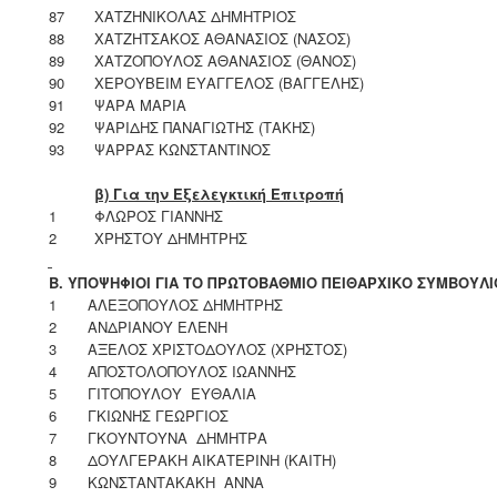
87
ΧΑΤΖΗΝΙΚΟΛΑΣ ΔΗΜΗΤΡΙΟΣ
88
ΧΑΤΖΗΤΣΑΚΟΣ ΑΘΑΝΑΣΙΟΣ (ΝΑΣΟΣ)
89
ΧΑΤΖΟΠΟΥΛΟΣ ΑΘΑΝΑΣΙΟΣ (ΘΑΝΟΣ)
90
ΧΕΡΟΥΒΕΙΜ ΕΥΑΓΓΕΛΟΣ (ΒΑΓΓΕΛΗΣ)
91
ΨΑΡΑ ΜΑΡΙΑ
92
ΨΑΡΙΔΗΣ ΠΑΝΑΓΙΩΤΗΣ (ΤΑΚΗΣ)
93
ΨΑΡΡΑΣ ΚΩΝΣΤΑΝΤΙΝΟΣ
β) Για την Εξελεγκτική Επιτροπή
1
ΦΛΩΡΟΣ ΓΙΑΝΝΗΣ
2
ΧΡΗΣΤΟΥ ΔΗΜΗΤΡΗΣ
B
. ΥΠΟΨΗΦΙΟΙ ΓΙΑ ΤΟ ΠΡΩΤΟΒΑΘΜΙΟ ΠΕΙΘΑΡΧΙΚΟ ΣΥΜΒΟΥΛΙ
1
ΑΛΕΞΟΠΟΥΛΟΣ ΔΗΜΗΤΡΗΣ
2
ΑΝΔΡΙΑΝΟΥ ΕΛΕΝΗ
3
ΑΞΕΛΟΣ ΧΡΙΣΤΟΔΟΥΛΟΣ (ΧΡΗΣΤΟΣ)
4
ΑΠΟΣΤΟΛΟΠΟΥΛΟΣ ΙΩΑΝΝΗΣ
5
ΓΙΤΟΠΟΥΛΟΥ ΕΥΘΑΛΙΑ
6
ΓΚΙΩΝΗΣ ΓΕΩΡΓΙΟΣ
7
ΓΚΟΥΝΤΟΥΝΑ ΔΗΜΗΤΡΑ
8
ΔΟΥΛΓΕΡΑΚΗ ΑΙΚΑΤΕΡΙΝΗ (ΚΑΙΤΗ)
9
ΚΩΝΣΤΑΝΤΑΚΑΚΗ ΑΝΝΑ