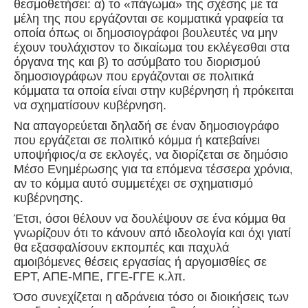
θεσμοθετήσει: α) το «πάγωμα» της σχέσης με τα
μέλη της που εργάζονται σε κομματικά γραφεία τα
οποία όπως οι δημοσιογράφοι βουλευτές να μην
έχουν τουλάχιστον το δικαίωμα του εκλέγεσθαι στα
όργανα της και β) το ασύμβατο του διορισμού
δημοσιογράφων που εργάζονται σε πολιτικά
κόμματα τα οποία είναι στην κυβέρνηση ή πρόκειται
να σχηματίσουν κυβέρνηση.
Να απαγορεύεται δηλαδή σε έναν δημοσιογράφο
που εργάζεται σε πολιτικό κόμμα ή κατεβαίνει
υποψήφιος/α σε εκλογές, να διορίζεται σε δημόσιο
Μέσο Ενημέρωσης για τα επόμενα τέσσερα χρόνια,
αν το κόμμα αυτό συμμετέχει σε σχηματισμό
κυβέρνησης.
Έτσι, όσοι θέλουν να δουλέψουν σε ένα κόμμα θα
γνωρίζουν ότι το κάνουν από ιδεολογία και όχι γιατί
θα εξασφαλίσουν εκπομπές και παχυλά
αμοιβόμενες θέσεις εργασίας ή αργομισθίες σε
ΕΡΤ, ΑΠΕ-ΜΠΕ, ΓΓΕ-ΓΓΕ κ.λπ.
Όσο συνεχίζεται η αδράνεια τόσο οι διοικήσεις των