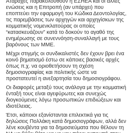
Ατάραχες παρακολουθούν η ΕΣΗΕΑ και οι άλλες
ενώσεις και η Επιτροπή (αν υπάρχει) που
εποπτεύει την εφαρμογή του Κώδικα Δεοντολογίας,
τις παρεμβάσεις των αρχηγών και αρχηγίσκων της
κομματικής νομενκλατούρας οι οποίες
“κατασκευάζουν” κατά το δοκούν το αγαθό της
ενημέρωσης σε συνεννόηση-συναλλαγή με τους
βαρόνους των ΜΜΕ.
Μέχρι στιγμής οι συνδικαλιστές δεν έχουν βρει ένα
κοινό βηματισμό έστω σε κάποιες βασικές αρχές
όπως π.χ. να οριοθετήσουν τη σχέση
δημοσιογραφίας και πολιτικής ώστε να
προστατευτεί η ανεξαρτησία του δημοσιογράφου.
Οι διαφορές μεταξύ τους ανάλογα με την κομματική
ένταξή τους είναι αγεφύρωτες και συνεχώς
διογκούμενες λόγω προσωπικών επιδιώξεων και
ιδιοτέλειας.
Έτσι, κάποιοι εξανίστανται επιλεκτικά για τις
δηλώσεις Πολλάκη κατά δημοσιογράφων, αλλά δεν
λένε κουβέντα για τα δημοσιεύματα που θέλουν τη