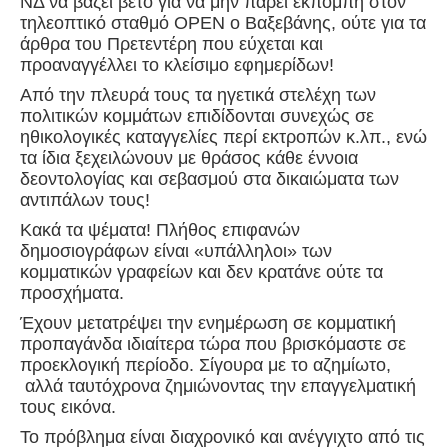
ΝΔ να βάζει βέτο για να μην πάρει εκπομπή στον
τηλεοπτικό σταθμό OPEN ο Βαξεβάνης, ούτε για τα
άρθρα του Πρετεντέρη που εύχεται και
προαναγγέλλει το κλείσιμο εφημερίδων!
Από την πλευρά τους τα ηγετικά στελέχη των
πολιτικών κομμάτων επιδίδονται συνεχώς σε
ηθικολογικές καταγγελίες περί εκτροπών κ.λπ., ενώ
τα ίδια ξεχειλώνουν με θράσος κάθε έννοια
δεοντολογίας και σεβασμού στα δικαιώματα των
αντιπάλων τους!
Κακά τα ψέματα! Πλήθος επιφανών
δημοσιογράφων είναι «υπάλληλοι» των
κομματικών γραφείων και δεν κρατάνε ούτε τα
προσχήματα.
Έχουν μετατρέψει την ενημέρωση σε κομματική
προπαγάνδα ιδιαίτερα τώρα που βρισκόμαστε σε
προεκλογική περίοδο. Σίγουρα με το αζημίωτο,
αλλά ταυτόχρονα ζημιώνοντας την επαγγελματική
τους εικόνα.
Το πρόβλημα είναι διαχρονικό και ανέγγιχτο από τις