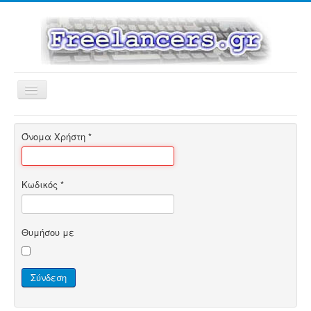
Εναλλαγή
πλοήγησης
Όνομα Χρήστη
*
Κωδικός
*
Θυμήσου με
Σύνδεση